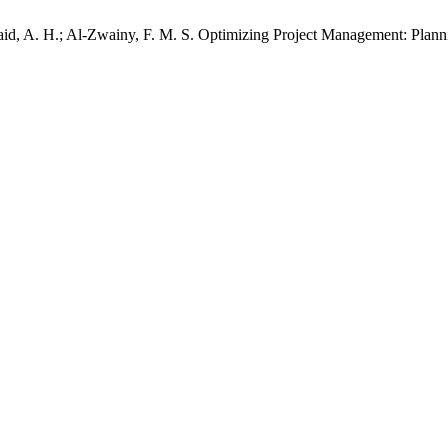
baid, A. H.; Al-Zwainy, F. M. S. Optimizing Project Management: Plann